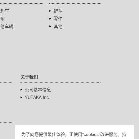
自卸车
铲斗
卡车
零件
其他车辆
其他
关于我们
公司基本信息
YUTAKA Inc.
为了向您提供最佳体验，正使用“cookies”改进服务。持