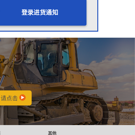
登录进货通知
会
，请点击
辆
其他