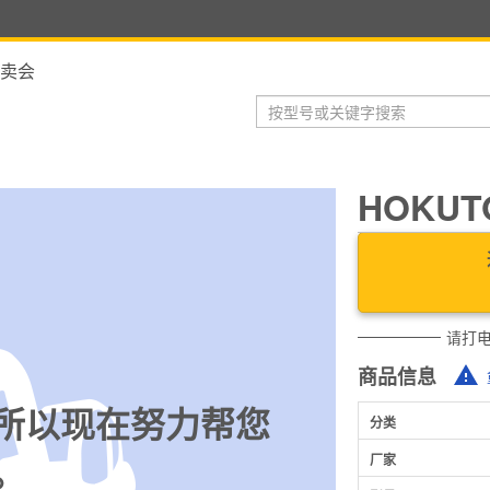
卖会
HOKUT
请打
商品信息
所以现在努力帮您
分类
。
厂家