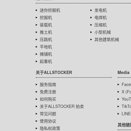
迷你挖掘机
发电机
挖掘机
电焊机
装载机
压缩机
推土机
小型机械
压路机
其他建筑机械
平地机
摊铺机
起重机
关于ALLSTOCKER
Media
服务指南
Face
免费注册
X (Fo
如何购买
YouT
关于ALLSTOCKER 拍卖
TikT
常见问题
LINE
使用协议
其他链
隐私权政策