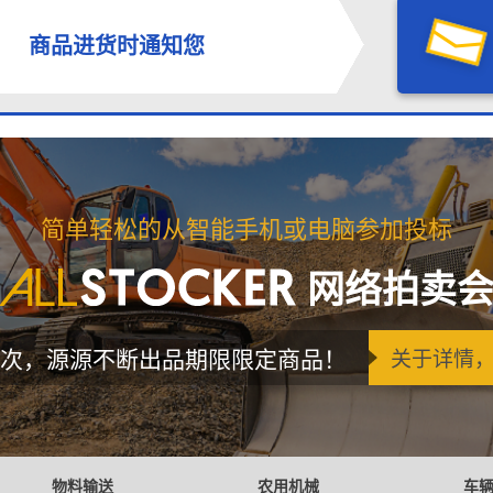
商品进货时通知您
简单轻松的从智能手机或电脑参加投标
网络拍卖
次，源源不断出品期限限定商品！
关于详情
物料输送
农用机械
车