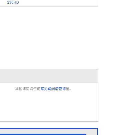
230HD
其他详情请咨询
常见疑问请查询
里。