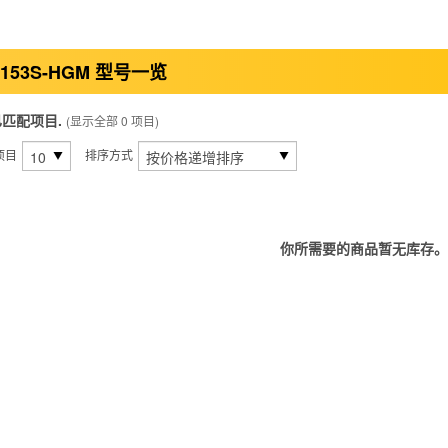
-153S-HGM 型号一览
已匹配项目.
(显示全部 0 项目)
项目
排序方式
你所需要的商品暂无库存。