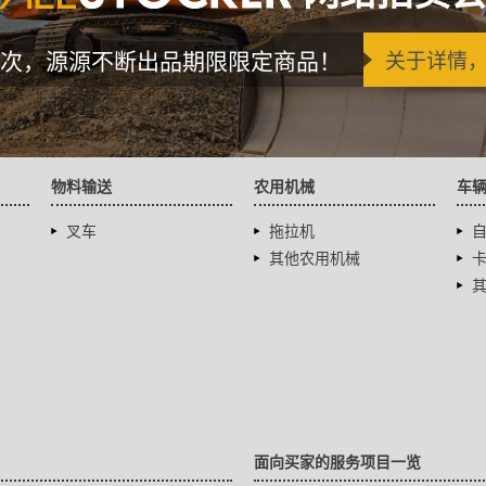
次，源源不断出品期限限定商品！
关于详情
物料输送
农用机械
车
叉车
拖拉机
其他农用机械
面向买家的服务项目一览