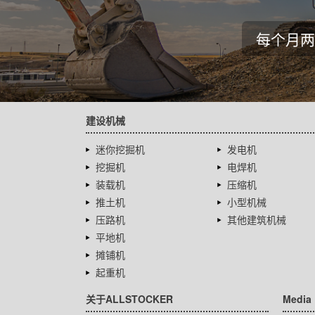
每个月两
建设机械
迷你挖掘机
发电机
挖掘机
电焊机
装载机
压缩机
推土机
小型机械
压路机
其他建筑机械
平地机
摊铺机
起重机
关于ALLSTOCKER
Media