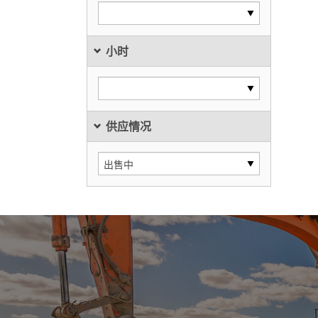
小时
供应情况