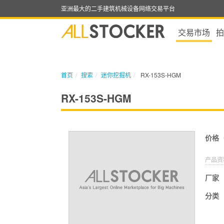
亚洲最大的二手建筑机械设备网络交易平台
交易市场
拍
首页
搜索
迷你挖掘机
RX-153S-HGM
RX-153S-HGM
价格
产品资
厂家
分类