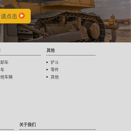
，请点击
辆
其他
自卸车
铲斗
卡车
零件
其他车辆
其他
关于我们