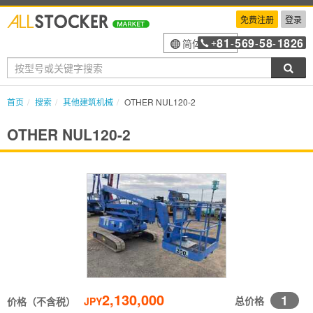
免费注册
登录
81
569
58
1826
简体中文
+
-
-
-
搜索
首页
搜索
其他建筑机械
OTHER NUL120-2
OTHER NUL120-2
2,130,000
1
总价格
价格（不含税）
JPY