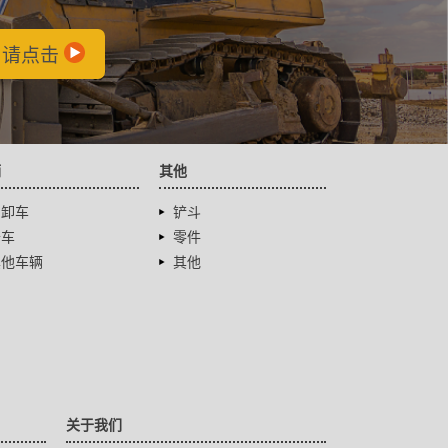
，请点击
辆
其他
自卸车
铲斗
卡车
零件
其他车辆
其他
关于我们