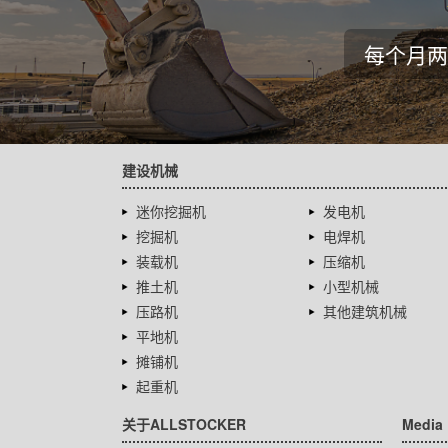
每个月两
建设机械
迷你挖掘机
发电机
挖掘机
电焊机
装载机
压缩机
推土机
小型机械
压路机
其他建筑机械
平地机
摊铺机
起重机
关于ALLSTOCKER
Media