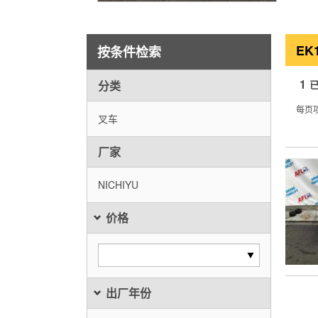
EK
按条件检索
1
分类
每页
叉车
厂家
NICHIYU
价格
出厂年份