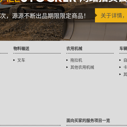
次，源源不断出品期限限定商品！
关于详情
物料输送
农用机械
车
叉车
拖拉机
其他农用机械
面向买家的服务项目一览