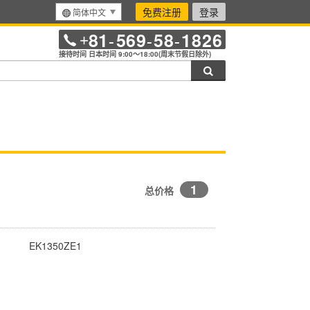
免费注册
登录
简体中文
81
569
58
1826
+
-
-
-
接待时间 日本时间 9:00～18:00(周末节假日除外)
搜索
1
总价格
EK1350ZE1