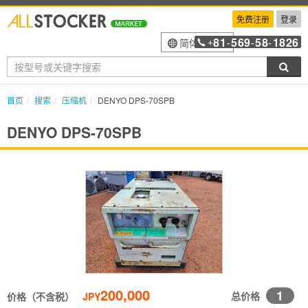
免费注册
登录
81
569
58
1826
简体中文
+
-
-
-
搜索
首页
搜索
压缩机
DENYO DPS-70SPB
DENYO DPS-70SPB
200,000
1
总价格
价格（不含税）
JPY