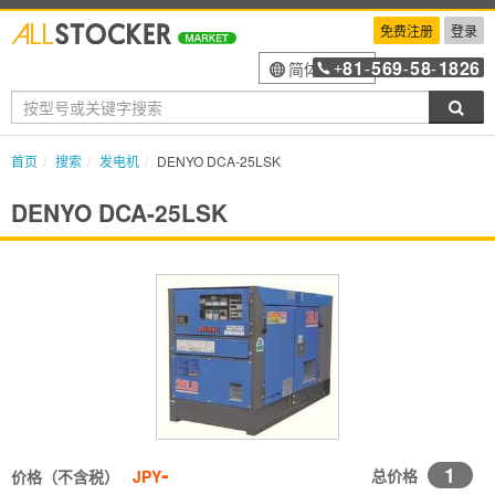
免费注册
登录
81
569
58
1826
简体中文
+
-
-
-
搜索
首页
搜索
发电机
DENYO DCA-25LSK
DENYO DCA-25LSK
-
1
总价格
价格（不含税）
JPY