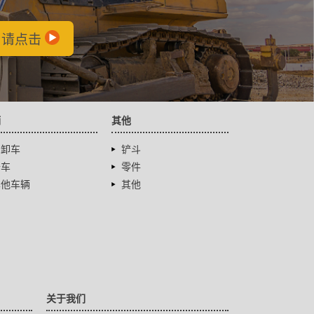
，请点击
辆
其他
自卸车
铲斗
卡车
零件
其他车辆
其他
关于我们