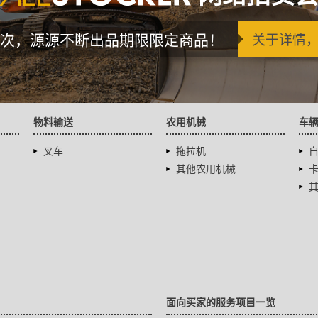
次，源源不断出品期限限定商品！
关于详情
物料输送
农用机械
车
叉车
拖拉机
其他农用机械
面向买家的服务项目一览