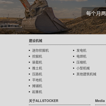
每个月两
建设机械
迷你挖掘机
发电机
挖掘机
电焊机
装载机
压缩机
推土机
小型机械
压路机
其他建筑机械
平地机
摊铺机
起重机
关于ALLSTOCKER
Media