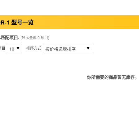
0R-1 型号一览
已匹配项目.
(显示全部 0 项目)
项目
排序方式
你所需要的商品暂无库存。