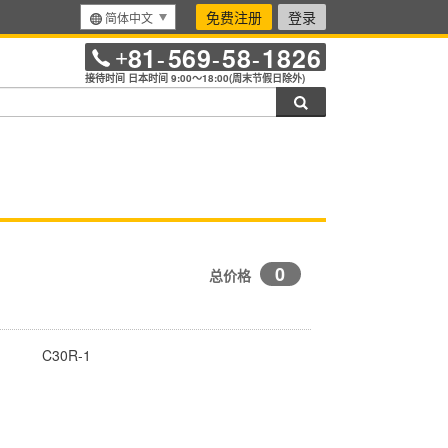
免费注册
登录
简体中文
81
569
58
1826
+
-
-
-
接待时间 日本时间 9:00～18:00(周末节假日除外)
搜索
0
总价格
C30R-1