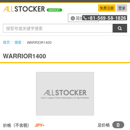
免费注册
登录
81
569
58
1826
简体中文
+
-
-
-
搜索
首页
搜索
WARRIOR1400
WARRIOR1400
-
0
总价格
价格（不含税）
JPY