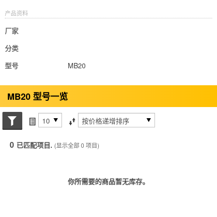
产品资料
厂家
分类
型号
MB20
MB20 型号一览
搜索状态
每页项目
排序方式
0
已匹配项目.
(显示全部 0 项目)
你所需要的商品暂无库存。