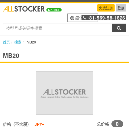
免费注册
登录
81
569
58
1826
简体中文
+
-
-
-
搜索
首页
搜索
MB20
MB20
-
0
总价格
价格（不含税）
JPY