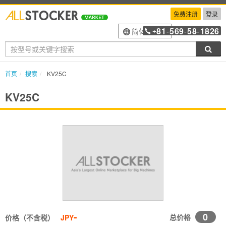
免费注册
登录
81
569
58
1826
简体中文
+
-
-
-
搜索
首页
搜索
KV25C
KV25C
-
0
总价格
价格（不含税）
JPY