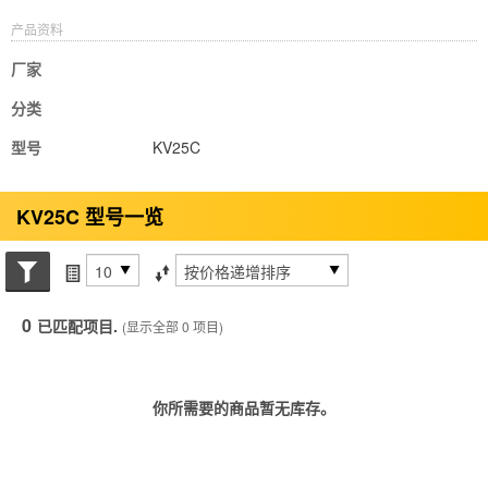
产品资料
厂家
分类
型号
KV25C
KV25C 型号一览
搜索状态
每页项目
排序方式
0
已匹配项目.
(显示全部 0 项目)
你所需要的商品暂无库存。