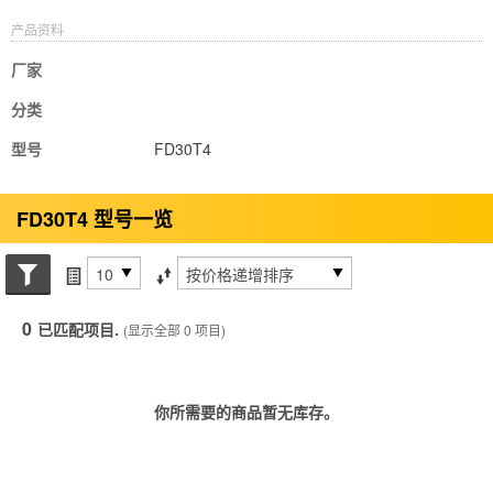
产品资料
厂家
分类
型号
FD30T4
FD30T4 型号一览
搜索状态
每页项目
排序方式
0
已匹配项目.
(显示全部 0 项目)
你所需要的商品暂无库存。