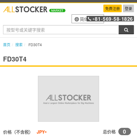
免费注册
登录
81
569
58
1826
简体中文
+
-
-
-
搜索
首页
搜索
FD30T4
FD30T4
-
0
总价格
价格（不含税）
JPY