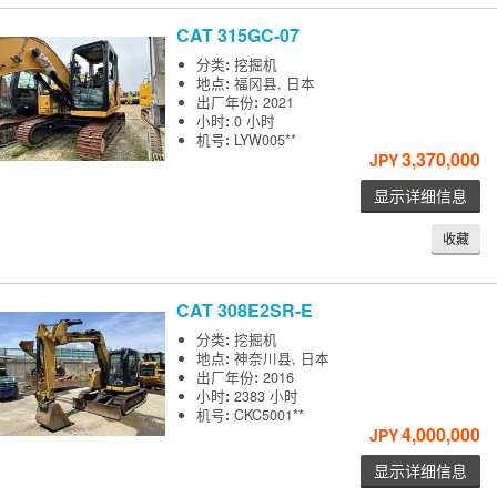
CAT
315GC-07
分类
:
挖掘机
地点
:
福冈县, 日本
出厂年份
:
2021
小时
:
0 小时
机号
:
LYW005**
3,370,000
JPY
显示详细信息
收藏
CAT
308E2SR-E
分类
:
挖掘机
地点
:
神奈川县, 日本
出厂年份
:
2016
小时
:
2383 小时
机号
:
CKC5001**
4,000,000
JPY
显示详细信息