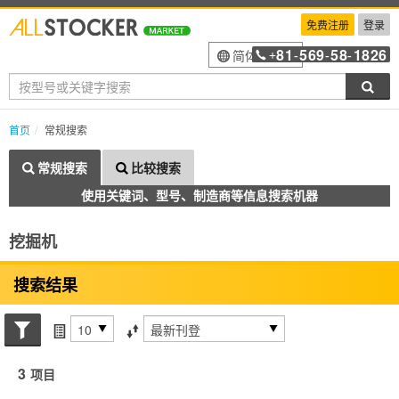
免费注册
登录
81
569
58
1826
简体中文
+
-
-
-
搜索
首页
常规搜索
常规搜索
比较搜索
使用关键词、型号、制造商等信息搜索机器
挖掘机
搜索结果
搜索状态
每页项目
排序方式
3
项目