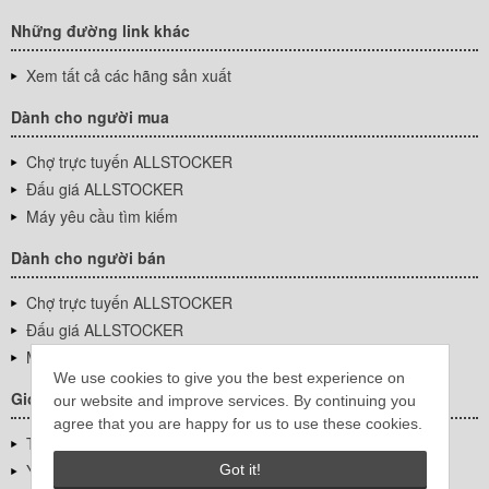
Những đường link khác
Xem tất cả các hãng sản xuất
Dành cho người mua
Chợ trực tuyến ALLSTOCKER
Đấu giá ALLSTOCKER
Máy yêu cầu tìm kiếm
Dành cho người bán
Chợ trực tuyến ALLSTOCKER
Đấu giá ALLSTOCKER
Máy yêu cầu tìm kiếm
We use cookies to give you the best experience on
Giới thiệu công ty
our website and improve services. By continuing you
agree that you are happy for us to use these cookies.
Thông tin về doanh nghiệp
YUTAKA Inc.
Got it!