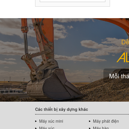
Dễ
Mỗi thá
Các thiết bị xây dựng khác
Máy xúc mini
Máy phát điện
Máy xúc
Máy hàn