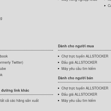
Cá
ng
Dành cho người mua
book
Chợ trực tuyến ALLSTOCKER
rmerly Twitter)
Đấu giá ALLSTOCKER
ube
Máy yêu cầu tìm kiếm
ok
Dành cho người bán
Chợ trực tuyến ALLSTOCKER
 đường link khác
Đấu giá ALLSTOCKER
tất cả các hãng sản xuất
Máy yêu cầu tìm kiếm