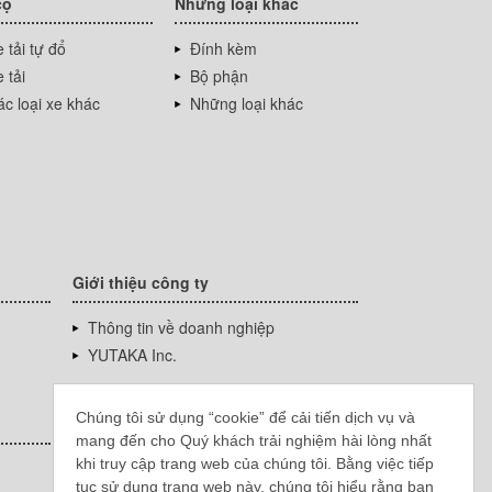
cộ
Những loại khác
 tải tự đổ
Đính kèm
 tải
Bộ phận
c loại xe khác
Những loại khác
Giới thiệu công ty
Thông tin về doanh nghiệp
YUTAKA Inc.
Chúng tôi sử dụng “cookie” để cải tiến dịch vụ và
mang đến cho Quý khách trải nghiệm hài lòng nhất
khi truy cập trang web của chúng tôi. Bằng việc tiếp
tục sử dụng trang web này, chúng tôi hiểu rằng bạn