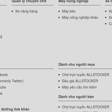
Quản lý chuyên chở
Máy nông nghiệp
Xe 
Xe nâng hàng
Máy kéo
Xe
Máy nông nghiệp khác
Xe
Cá
ng
Dành cho người mua
book
Chợ trực tuyến ALLSTOCKER
rmerly Twitter)
Đấu giá ALLSTOCKER
ube
Máy yêu cầu tìm kiếm
ok
Dành cho người bán
Chợ trực tuyến ALLSTOCKER
 đường link khác