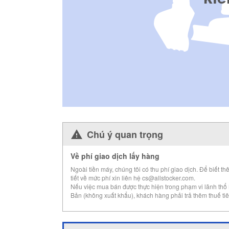
Chú ý quan trọng
Về phí giao dịch lấy hàng
Ngoài tiền máy, chúng tôi có thu phí giao dịch. Để biết th
tiết về mức phí xin liên hệ cs@allstocker.com.
Nếu việc mua bán được thực hiện trong phạm vi lãnh thổ
Bản (không xuất khẩu), khách hàng phải trả thêm thuế tiê