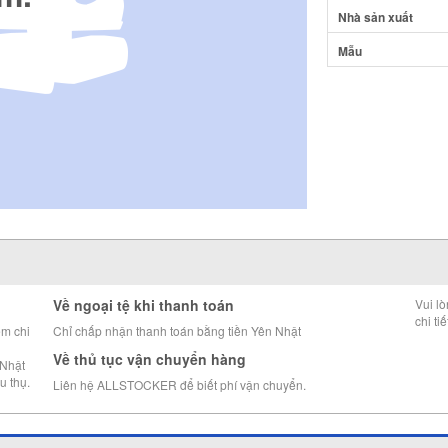
Nhà sản xuất
Mẫu
Về ngoại tệ khi thanh toán
Vui l
chi tiế
êm chi
Chỉ chấp nhận thanh toán bằng tiền Yên Nhật
Về thủ tục vận chuyển hàng
 Nhật
u thụ.
Liên hệ ALLSTOCKER để biết phí vận chuyển.