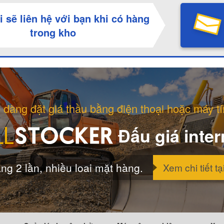
i sẽ liên hệ với bạn khi có hàng
trong kho
 dàng đặt giá thầu bằng điện thoại hoặc máy tí
Đấu giá inter
ng 2 lần, nhiều loai mặt hàng.
Xem chi tiết tạ