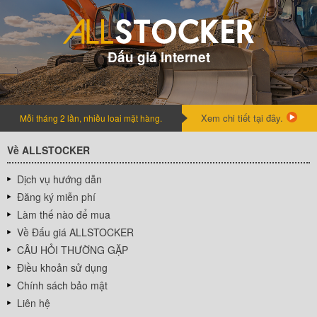
Đấu giá internet
Xem chi tiết tại đây.
Mỗi tháng 2 lần, nhiều loai mặt hàng.
Về ALLSTOCKER
Dịch vụ hướng dẫn
Đăng ký miễn phí
Làm thế nào để mua
Về Đấu giá ALLSTOCKER
CÂU HỎI THƯỜNG GẶP
Điều khoản sử dụng
Chính sách bảo mật
Liên hệ