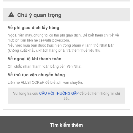
Chú ý quan trọng
Về phí giao dịch lấy hàng
Ngoài tiền máy, chúng tôi có thu phí giao dịch. Để biết thêm chi tiết về
mức phí xin liên hệ cs@allstocker.com.
Nếu việc mua bán được thực hiện trong phạm vi lãnh thổ Nhật Bản
(không xuất khẩu), khách hàng phải trả thêm thuế tiêu thụ.
Về ngoại tệ khi thanh toán
Chỉ chấp nhận thanh toán bằng tiền Yên Nhật
Về thủ tục vận chuyển hàng
Liên hệ ALLSTOCKER để biết phí vận chuyển.
Vui lòng tra cứu
CÂU HỎI THƯỜNG GẶP
để biết thêm thông tin chi
tiết.
Tìm kiếm thêm