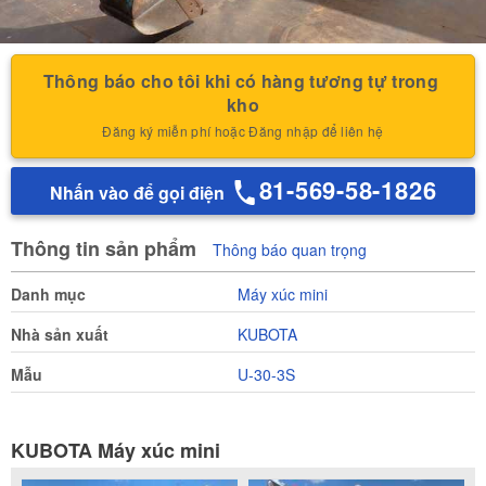
Thông báo cho tôi khi có hàng tương tự trong 
kho
Đăng ký miễn phí hoặc Đăng nhập để liên hệ
81-569-58-1826
Nhấn vào để gọi điện
Thông tin sản phẩm
Thông báo quan trọng
Danh mục
Máy xúc mini
Nhà sản xuất
KUBOTA
Mẫu
U-30-3S
KUBOTA Máy xúc mini