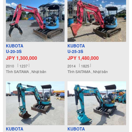
KUBOTA
KUBOTA
U-20-3S
U-25-3S
JPY 1,300,000
JPY 1,480,000
2010
1237
2014
1825
Tỉnh SAITAMA , Nhật bản
Tỉnh SAITAMA , Nhật bản
KUBOTA
KUBOTA