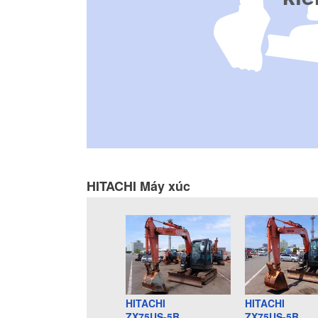
HITACHI Máy xúc
HITACHI
HITACHI
ZX75US-5B
ZX75US-5B