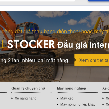
 dàng đặt giá thầu bằng điện thoại hoặc máy tí
Đấu giá inter
ng 2 lần, nhiều loai mặt hàng.
Xem chi tiết tạ
Quản lý chuyên chở
Máy nông nghiệp
Xe 
Xe nâng hàng
Máy kéo
Xe
Máy nông nghiệp khác
Xe