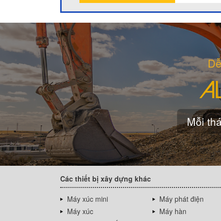
Dễ
Mỗi thá
Các thiết bị xây dựng khác
Máy xúc mini
Máy phát điện
Máy xúc
Máy hàn