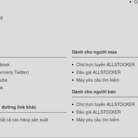
Cá
ng
Dành cho người mua
book
Chợ trực tuyến ALLSTOCKER
rmerly Twitter)
Đấu giá ALLSTOCKER
ube
Máy yêu cầu tìm kiếm
ok
Dành cho người bán
Chợ trực tuyến ALLSTOCKER
 đường link khác
Đấu giá ALLSTOCKER
tất cả các hãng sản xuất
Máy yêu cầu tìm kiếm