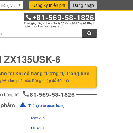
Đăng ký miễn phí
Đăng nhập
Tiếng Việt
81
569
58
1826
+
-
-
-
Thời gian tiếp nhận: Từ 9:00 đến 18:00 (giờ Nhật),
nghỉ cuối tuần và ngày lễ.
Tìm kiếm
I ZX135USK-6
ho tôi khi có hàng tương tự trong kho
 ký miễn phí hoặc Đăng nhập để liên hệ
81-569-58-1826
 chúng tôi
n phẩm
Thông báo quan trọng
Máy xúc
HITACHI