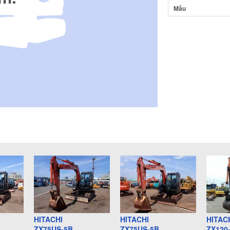
Mẫu
HITACHI
HITACHI
HITAC
ZX75US-5B
ZX75US-5B
ZX120