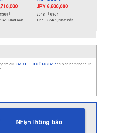
,710,000
JPY 6,600,000
8369
2018
6364
AKA, Nhật bản
Tỉnh OSAKA, Nhật bản
òng tra cứu
CÂU HỎI THƯỜNG GẶP
để biết thêm thông tin
t.
Nhận thông báo