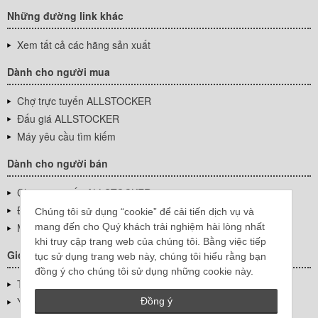
Những đường link khác
Xem tất cả các hãng sản xuất
Dành cho người mua
Chợ trực tuyến ALLSTOCKER
Đấu giá ALLSTOCKER
Máy yêu cầu tìm kiếm
Dành cho người bán
Chợ trực tuyến ALLSTOCKER
Đấu giá ALLSTOCKER
Chúng tôi sử dụng “cookie” để cải tiến dịch vụ và
mang đến cho Quý khách trải nghiệm hài lòng nhất
Máy yêu cầu tìm kiếm
khi truy cập trang web của chúng tôi. Bằng việc tiếp
Giới thiệu công ty
tục sử dụng trang web này, chúng tôi hiểu rằng bạn
đồng ý cho chúng tôi sử dụng những cookie này.
Thông tin về doanh nghiệp
YUTAKA Inc.
Đồng ý