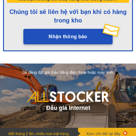
Chúng tôi sẽ liên hệ với bạn khi có hàng
trong kho
Nhận thông báo
Dễ dàng đặt giá thầu bằng điện thoại hoặc máy tính.
Đấu giá internet
Xem chi tiết tại đây.
Mỗi tháng 2 lần, nhiều loai mặt hàng.