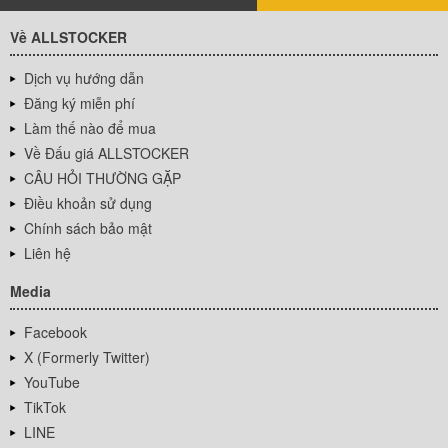
Về ALLSTOCKER
Dịch vụ hướng dẫn
Đăng ký miễn phí
Làm thế nào để mua
Về Đấu giá ALLSTOCKER
CÂU HỎI THƯỜNG GẶP
Điều khoản sử dụng
Chính sách bảo mật
Liên hệ
Media
Facebook
X (Formerly Twitter)
YouTube
TikTok
LINE