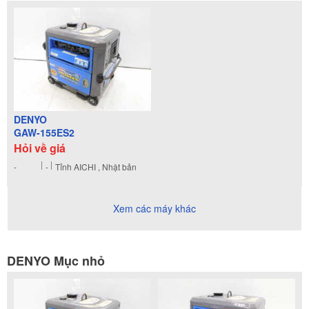
DENYO
GAW-155ES2
Hỏi về giá
-
-
Tỉnh AICHI , Nhật bản
Xem các máy khác
DENYO Mục nhỏ