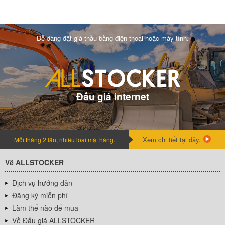
Dễ dàng đặt giá thầu bằng điện thoại hoặc máy tính.
Đấu giá internet
Xem chi tiết tại đây.
Mỗi tháng 2 lần, nhiều loai mặt hàng.
Về ALLSTOCKER
Dịch vụ hướng dẫn
Đăng ký miễn phí
Làm thế nào để mua
Về Đấu giá ALLSTOCKER