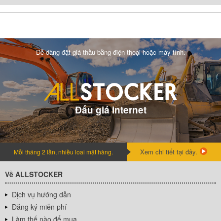
Dễ dàng đặt giá thầu bằng điện thoại hoặc máy tính.
Đấu giá internet
Xem chi tiết tại đây.
Mỗi tháng 2 lần, nhiều loai mặt hàng.
Về ALLSTOCKER
Dịch vụ hướng dẫn
Đăng ký miễn phí
Làm thế nào để mua