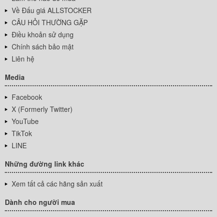
Về Đấu giá ALLSTOCKER
CÂU HỎI THƯỜNG GẶP
Điều khoản sử dụng
Chính sách bảo mật
Liên hệ
Media
Facebook
X (Formerly Twitter)
YouTube
TikTok
LINE
Những đường link khác
Xem tất cả các hãng sản xuất
Dành cho người mua