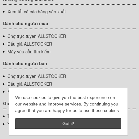
Xem tất cả các hãng sản xuất
Dành cho người mua
Chợ trực tuyến ALLSTOCKER
Đấu giá ALLSTOCKER
Máy yêu cầu tìm kiếm
Dành cho người bán
Chợ trực tuyến ALLSTOCKER
Đấu giá ALLSTOCKER
Máy yêu cầu tìm kiếm
We use cookies to give you the best experience on
Giới thiệu công ty
our website and improve services. By continuing you
agree that you are happy for us to use these cookies.
Thông tin về doanh nghiệp
YUTAKA Inc.
Got it!