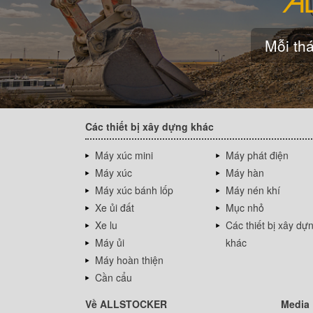
Mỗi thá
Các thiết bị xây dựng khác
Máy xúc mini
Máy phát điện
Máy xúc
Máy hàn
Máy xúc bánh lốp
Máy nén khí
Xe ủi đất
Mục nhỏ
Xe lu
Các thiết bị xây dự
Máy ủi
khác
Máy hoàn thiện
Cần cẩu
Về ALLSTOCKER
Media