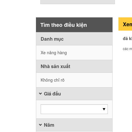
Xem
Tìm theo điều kiện
Danh mục
đã 
các m
Xe nâng hàng
Nhà sản xuất
Không chỉ rõ
Giá đấu
Năm