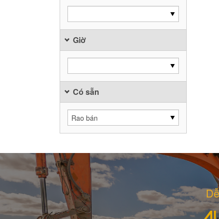
Giờ
Có sẵn
Dễ