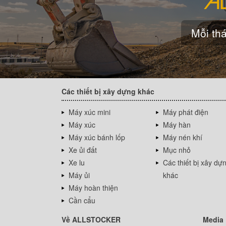
Mỗi thá
Các thiết bị xây dựng khác
Máy xúc mini
Máy phát điện
Máy xúc
Máy hàn
Máy xúc bánh lốp
Máy nén khí
Xe ủi đất
Mục nhỏ
Xe lu
Các thiết bị xây dự
Máy ủi
khác
Máy hoàn thiện
Cần cẩu
Về ALLSTOCKER
Media