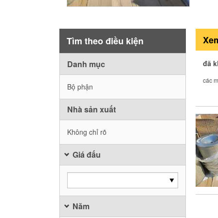
Xem
Tìm theo điều kiện
Danh mục
đã 
các m
Bộ phận
Nhà sản xuất
Không chỉ rõ
Giá đấu
Năm