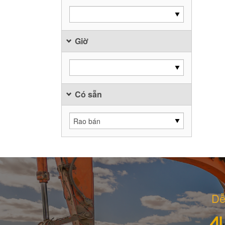
Giờ
Có sẵn
Dễ