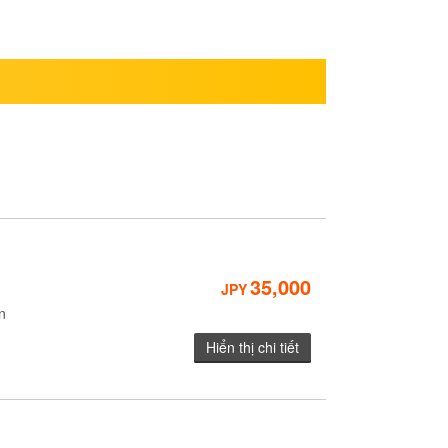
35,000
JPY
n
Hiển thị chi tiết