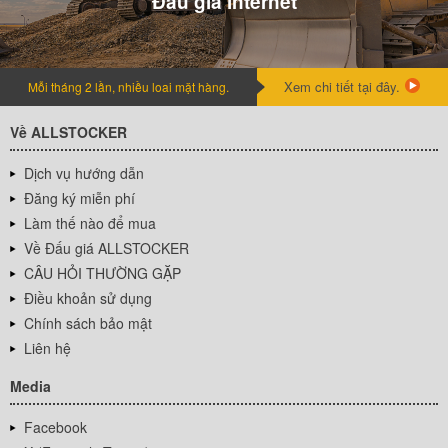
Đấu giá internet
Xem chi tiết tại đây.
Mỗi tháng 2 lần, nhiều loai mặt hàng.
Về ALLSTOCKER
Dịch vụ hướng dẫn
Đăng ký miễn phí
Làm thế nào để mua
Về Đấu giá ALLSTOCKER
CÂU HỎI THƯỜNG GẶP
Điều khoản sử dụng
Chính sách bảo mật
Liên hệ
Media
Facebook