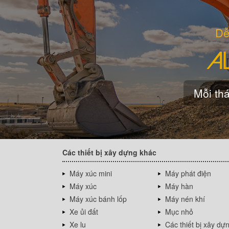
Dễ
Mỗi thá
Các thiết bị xây dựng khác
Máy xúc mini
Máy phát điện
Máy xúc
Máy hàn
Máy xúc bánh lốp
Máy nén khí
Xe ủi đất
Mục nhỏ
Xe lu
Các thiết bị xây dự