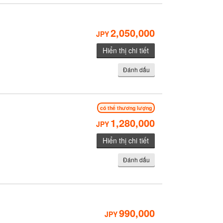
2,050,000
JPY
Hiển thị chi tiết
Đánh dấu
có thể thương lượng
1,280,000
JPY
Hiển thị chi tiết
Đánh dấu
990,000
JPY