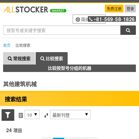
免费注册
登录
81
569
58
1826
简体中文
+
-
-
-
搜索
首页
比较搜索
常规搜索
比较搜索
比较按型号分组的机器
其他建筑机械
搜索结果
搜索状态
每页项目
排序方式
24
项目