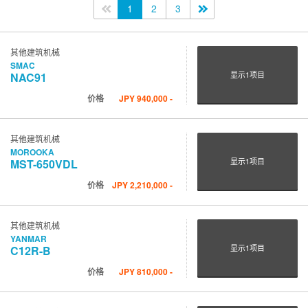
<<
1
2
3
>>
其他建筑机械
SMAC
显示
1
项目
NAC91
价格
JPY
940,000
-
其他建筑机械
MOROOKA
显示
1
项目
MST-650VDL
价格
JPY
2,210,000
-
其他建筑机械
YANMAR
显示
1
项目
C12R-B
价格
JPY
810,000
-