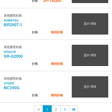
价格
JPY
150,000
-
其他建筑机械
KOMATSU
显示
1
项目
BR200T-1
价格
询问价格
其他建筑机械
HITACHI
显示
1
项目
SR-G2000
价格
询问价格
其他建筑机械
OTHER
显示
1
项目
NC240G
价格
询问价格
<<
1
2
3
>>