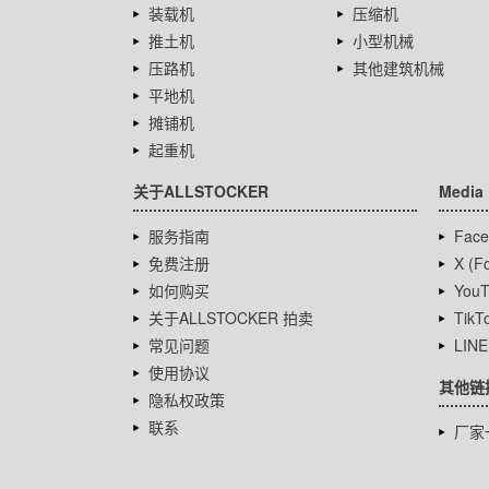
装载机
压缩机
推土机
小型机械
压路机
其他建筑机械
平地机
摊铺机
起重机
关于ALLSTOCKER
Media
服务指南
Face
免费注册
X (Fo
如何购买
YouT
关于ALLSTOCKER 拍卖
TikT
常见问题
LINE
使用协议
其他链
隐私权政策
联系
厂家