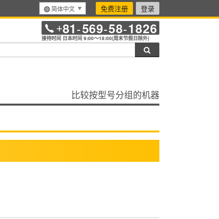
免费注册
登录
简体中文
81
569
58
1826
+
-
-
-
接待时间 日本时间 9:00～18:00(周末节假日除外)
搜索
比较按型号分组的机器