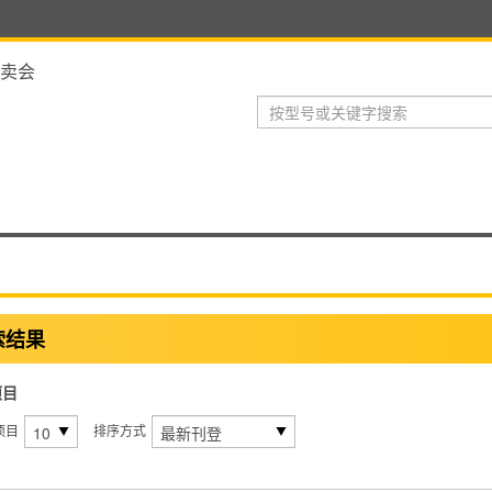
卖会
索结果
项目
项目
排序方式