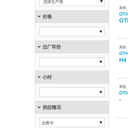
选择生产商
其他
OT
价格
OT
出厂年份
其他
OT
H4
小时
其他
OT
-
供应情况