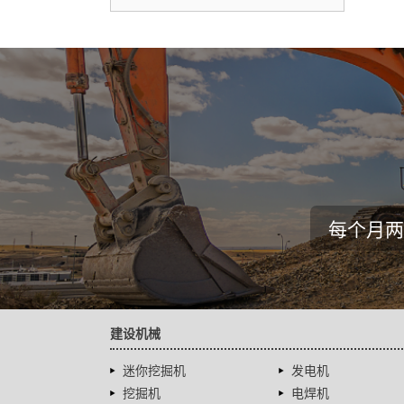
每个月两
建设机械
迷你挖掘机
发电机
挖掘机
电焊机