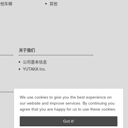
其他车辆
其他
关于我们
公司基本信息
YUTAKA Inc.
We use cookies to give you the best experience on
our website and improve services. By continuing you
agree that you are happy for us to use these cookies.
Got it!