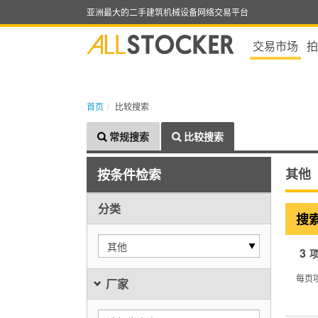
亚洲最大的二手建筑机械设备网络交易平台
交易市场
拍
首页
比较搜索
常规搜索
比较搜索
其他
按条件检索
分类
搜
其他
3
每页
厂家