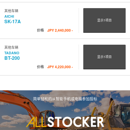
其他车辆
AICHI
显示
1
项目
SK-17A
价格
JPY
2,440,000
-
其他车辆
TADANO
显示
1
项目
BT-200
价格
JPY
4,220,000
-
简单轻松的从智能手机或电脑参加投标