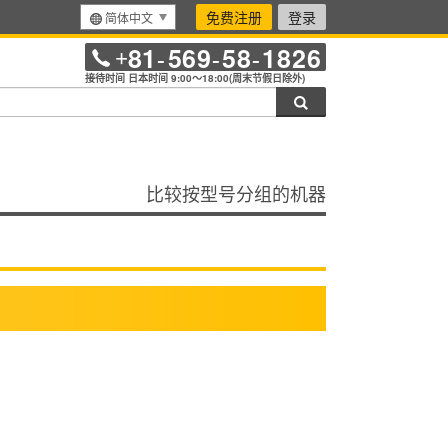
免费注册
登录
简体中文
81
569
58
1826
+
-
-
-
接待时间 日本时间 9:00～18:00(周末节假日除外)
搜索
比较按型号分组的机器