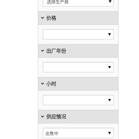
选择生产商
价格
出厂年份
小时
供应情况