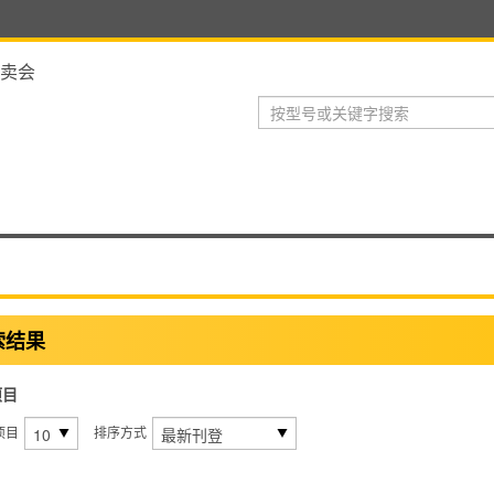
卖会
索结果
项目
项目
排序方式