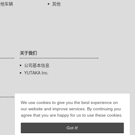
其他车辆
其他
关于我们
公司基本信息
YUTAKA Inc.
We use cookies to give you the best experience on
our website and improve services. By continuing you
agree that you are happy for us to use these cookies.
Got it!