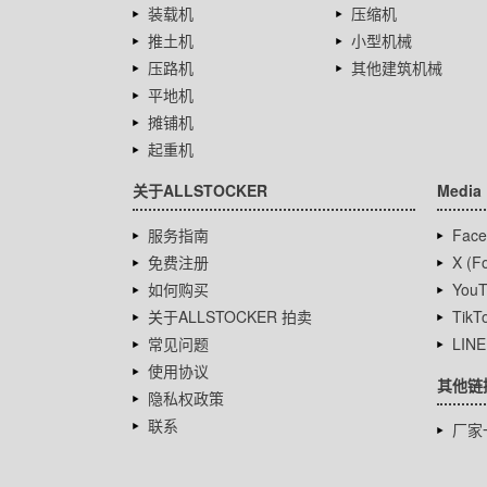
装载机
压缩机
推土机
小型机械
压路机
其他建筑机械
平地机
摊铺机
起重机
关于ALLSTOCKER
Media
服务指南
Face
免费注册
X (Fo
如何购买
YouT
关于ALLSTOCKER 拍卖
TikT
常见问题
LINE
使用协议
其他链
隐私权政策
联系
厂家