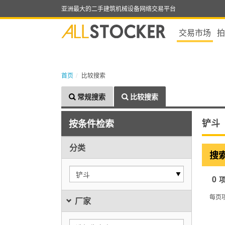
亚洲最大的二手建筑机械设备网络交易平台
交易市场
拍
首页
比较搜索
常规搜索
比较搜索
铲斗
按条件检索
分类
搜
铲斗
0
每页
厂家