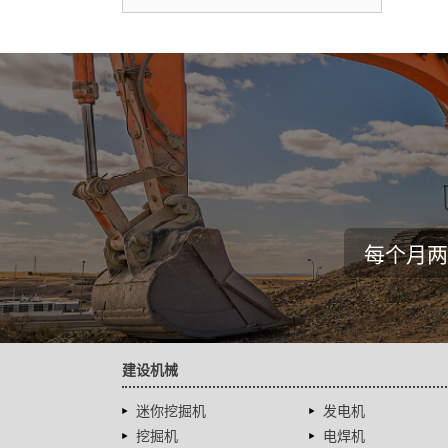
每个月两
建设机械
迷你挖掘机
发电机
挖掘机
电焊机