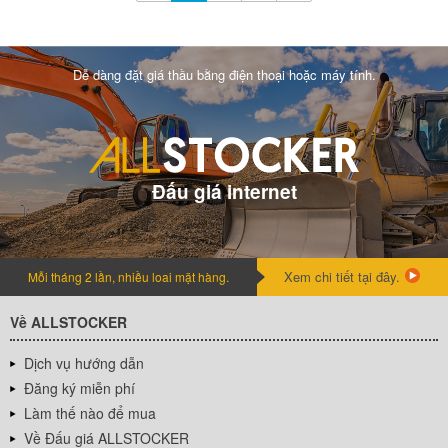
Dễ dàng đặt giá thầu bằng điện thoại hoặc máy tính.
Đấu giá internet
Xem chi tiết tại đây.
Mỗi tháng 2 lần, nhiều loai mặt hàng.
Về ALLSTOCKER
Dịch vụ hướng dẫn
Đăng ký miễn phí
Làm thế nào để mua
Về Đấu giá ALLSTOCKER