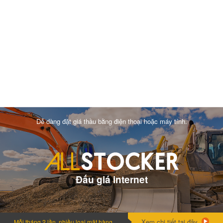
Dễ dàng đặt giá thầu bằng điện thoại hoặc máy tính.
Đấu giá internet
Xem chi tiết tại đây.
Mỗi tháng 2 lần, nhiều loai mặt hàng.