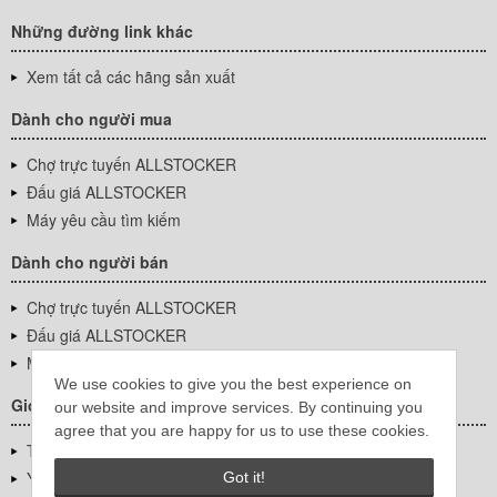
Những đường link khác
Xem tất cả các hãng sản xuất
Dành cho người mua
Chợ trực tuyến ALLSTOCKER
Đấu giá ALLSTOCKER
Máy yêu cầu tìm kiếm
Dành cho người bán
Chợ trực tuyến ALLSTOCKER
Đấu giá ALLSTOCKER
Máy yêu cầu tìm kiếm
We use cookies to give you the best experience on
Giới thiệu công ty
our website and improve services. By continuing you
agree that you are happy for us to use these cookies.
Thông tin về doanh nghiệp
YUTAKA Inc.
Got it!