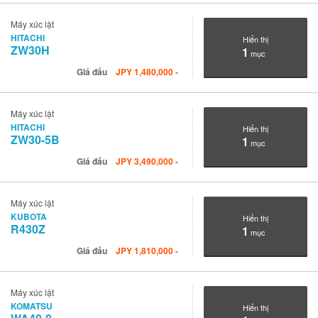
Máy xúc lật
HITACHI
Hiển thị
ZW30H
1
mục
Giá đấu
JPY
1,480,000
-
Máy xúc lật
HITACHI
Hiển thị
ZW30-5B
1
mục
Giá đấu
JPY
3,490,000
-
Máy xúc lật
KUBOTA
Hiển thị
R430Z
1
mục
Giá đấu
JPY
1,810,000
-
Máy xúc lật
KOMATSU
Hiển thị