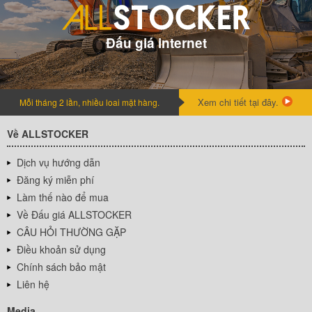
Đấu giá internet
Xem chi tiết tại đây.
Mỗi tháng 2 lần, nhiều loai mặt hàng.
Về ALLSTOCKER
Dịch vụ hướng dẫn
Đăng ký miễn phí
Làm thế nào để mua
Về Đấu giá ALLSTOCKER
CÂU HỎI THƯỜNG GẶP
Điều khoản sử dụng
Chính sách bảo mật
Liên hệ
Media