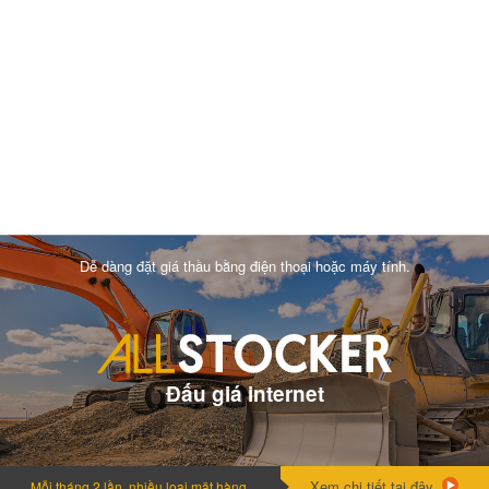
Dễ dàng đặt giá thầu bằng điện thoại hoặc máy tính.
Đấu giá internet
Xem chi tiết tại đây.
Mỗi tháng 2 lần, nhiều loai mặt hàng.