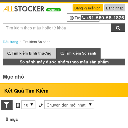
Đăng ký miễn phí
Đăng nhập
81
569
58
1826
Tiếng Việt
+
-
-
-
Tìm
Đầu trang
Tìm kiếm So sánh
Tìm kiếm Bình thường
Tìm kiếm So sánh
So sánh máy được nhóm theo mẫu sản phẩm
Mục nhỏ
Kết Quả Tìm Kiếm
Search conditions
các mục mỗi trang
Sắp xếp theo
0
mục