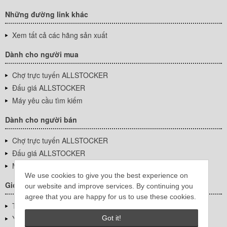
Những đường link khác
Xem tất cả các hãng sản xuất
Dành cho người mua
Chợ trực tuyến ALLSTOCKER
Đấu giá ALLSTOCKER
Máy yêu cầu tìm kiếm
Dành cho người bán
Chợ trực tuyến ALLSTOCKER
Đấu giá ALLSTOCKER
Máy yêu cầu tìm kiếm
We use cookies to give you the best experience on
Giới thiệu công ty
our website and improve services. By continuing you
agree that you are happy for us to use these cookies.
Thông tin về doanh nghiệp
YUTAKA Inc.
Got it!