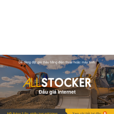
Dễ dàng đặt giá thầu bằng điện thoại hoặc máy tính.
Đấu giá internet
Xem chi tiết tại đây.
Mỗi tháng 2 lần, nhiều loai mặt hàng.