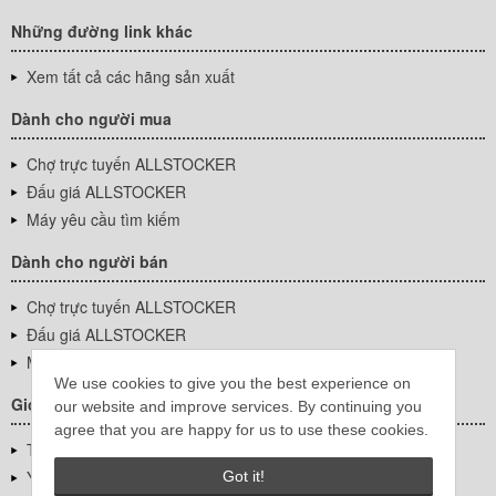
Những đường link khác
Xem tất cả các hãng sản xuất
Dành cho người mua
Chợ trực tuyến ALLSTOCKER
Đấu giá ALLSTOCKER
Máy yêu cầu tìm kiếm
Dành cho người bán
Chợ trực tuyến ALLSTOCKER
Đấu giá ALLSTOCKER
Máy yêu cầu tìm kiếm
We use cookies to give you the best experience on
Giới thiệu công ty
our website and improve services. By continuing you
agree that you are happy for us to use these cookies.
Thông tin về doanh nghiệp
YUTAKA Inc.
Got it!