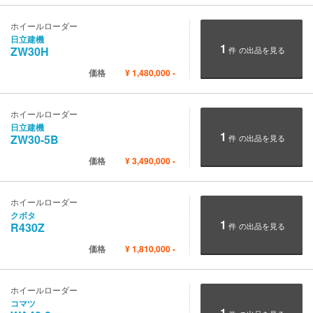
ホイールローダー
日立建機
1
ZW30H
件
の出品を見る
価格
¥
1,480,000
-
ホイールローダー
日立建機
1
ZW30-5B
件
の出品を見る
価格
¥
3,490,000
-
ホイールローダー
クボタ
1
R430Z
件
の出品を見る
価格
¥
1,810,000
-
ホイールローダー
コマツ
1