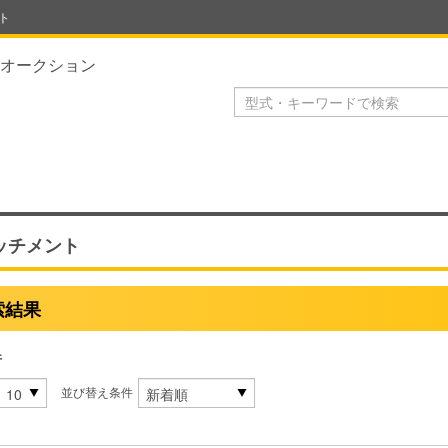
ト
オークション
ッチメント
索結果
件
並び替え条件