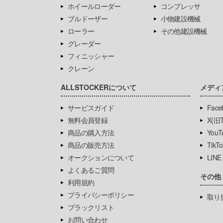
ホイールローダー
コンプレッサ
ブルドーザー
小物建設機械
ローラー
その他建設機械
グレーダー
フィニッシャー
クレーン
ALLSTOCKERについて
メディ
サービスガイド
Face
無料会員登録
X(旧Tw
商品の購入方法
YouT
商品の販売方法
TikTo
オークションについて
LINE
よくあるご質問
その他
利用規約
プライバシーポリシー
取り
ブラックリスト
お問い合わせ