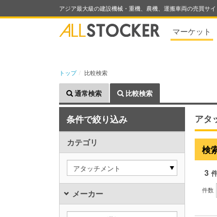
アジア最大級の建設機械・重機、農機、運搬車両の売買サイ
マーケット
トップ
比較検索
通常検索
比較検索
アタ
条件で絞り込み
カテゴリ
検
アタッチメント
3
件数
メーカー