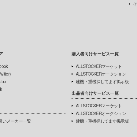
そ
ア
購入者向けサービス一覧
book
ALLSTOCKERマーケット
itter)
ALLSTOCKERオークション
ube
建機・重機探してます掲示板
k
出品者向けサービス一覧
ALLSTOCKERマーケット
ALLSTOCKERオークション
扱いメーカー一覧
建機・重機探してます掲示板