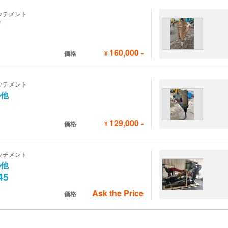
ッチメント
河
160,000
-
価格
¥
ッチメント
の他
129,000
-
価格
¥
ッチメント
の他
45
Ask the Price
価格