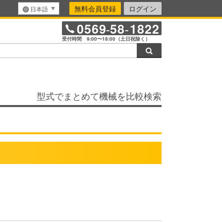
無料会員登録
ログイン
日本語
0569
58
1822
-
-
受付時間 9:00〜18:00（土日祝除く）
検索
型式でまとめて機械を比較検索