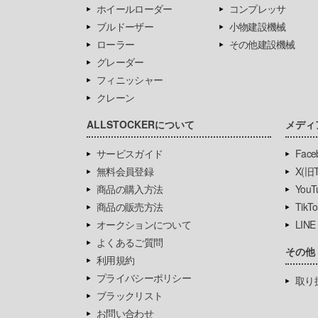
ホイールローダー
コンプレッサ
ブルドーザー
小物建設機械
ローラー
その他建設機械
グレーダー
フィニッシャー
クレーン
ALLSTOCKERについて
メディ
サービスガイド
Face
無料会員登録
X(旧Tw
商品の購入方法
YouT
商品の販売方法
TikTo
オークションについて
LINE
よくあるご質問
その他
利用規約
プライバシーポリシー
取り
ブラックリスト
お問い合わせ