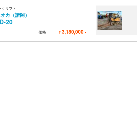
ークリフト
ロオカ（諸岡）
D-20
3,180,000
-
価格
¥