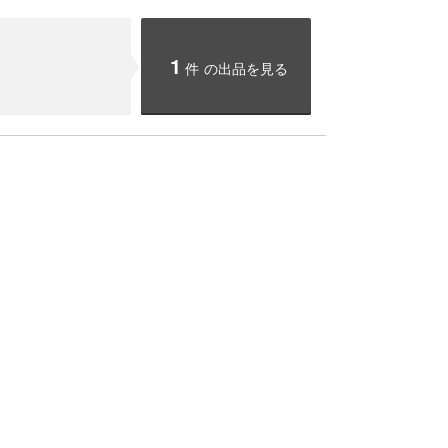
1
件
の出品を見る