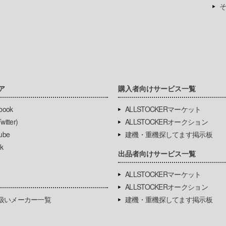
そ
ア
購入者向けサービス一覧
book
ALLSTOCKERマーケット
itter)
ALLSTOCKERオークション
ube
建機・重機探してます掲示板
k
出品者向けサービス一覧
ALLSTOCKERマーケット
ALLSTOCKERオークション
扱いメーカー一覧
建機・重機探してます掲示板