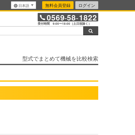
無料会員登録
ログイン
日本語
0569
58
1822
-
-
受付時間 9:00〜18:00（土日祝除く）
検索
型式でまとめて機械を比較検索