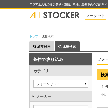
アジア最大級の建設機械・重機、農機、運搬車両の売買サイ
マーケット
トップ
比較検索
通常検索
比較検索
フォ
条件で絞り込み
カテゴリ
検
フォークリフト
1
件数
メーカー