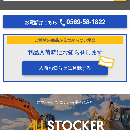
0569-58-1822
お電話はこちら
ご希望の商品が見つからない場合
商品入荷時にお知らせします
入荷お知らせに登録する
スマホやパソコンから手軽に入札