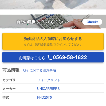
自分の建機っていくらくらい？
Check!
類似商品の入荷時にお知らせする
まずは、無料会員登録/ログインしてください
0569-58-1822
お電話はこちら
商品情報
取引に関する注意事項
カテゴリ
フォークリフト
メーカー
UNICARRIERS
型式
FHD25T5