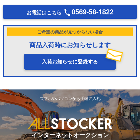
0569-58-1822
お電話はこちら
ご希望の商品が見つからない場合
商品入荷時にお知らせします
入荷お知らせに登録する
スマホやパソコンから手軽に入札
インターネットオークション