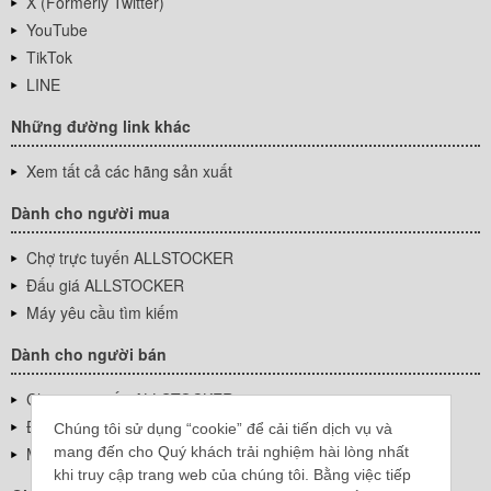
X (Formerly Twitter)
YouTube
TikTok
LINE
Những đường link khác
Xem tất cả các hãng sản xuất
Dành cho người mua
Chợ trực tuyến ALLSTOCKER
Đấu giá ALLSTOCKER
Máy yêu cầu tìm kiếm
Dành cho người bán
Chợ trực tuyến ALLSTOCKER
Đấu giá ALLSTOCKER
Chúng tôi sử dụng “cookie” để cải tiến dịch vụ và
mang đến cho Quý khách trải nghiệm hài lòng nhất
Máy yêu cầu tìm kiếm
khi truy cập trang web của chúng tôi. Bằng việc tiếp