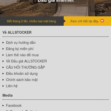
Xem chi tiết tại đây.
Mỗi tháng 2 lần, nhiều loai mặt hàng.
Về ALLSTOCKER
Dịch vụ hướng dẫn
Đăng ký miễn phí
Làm thế nào để mua
Về Đấu giá ALLSTOCKER
CÂU HỎI THƯỜNG GẶP
Điều khoản sử dụng
Chính sách bảo mật
Liên hệ
Media
Facebook