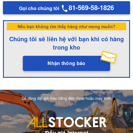
81-569-58-1826
Gọi cho chúng tôi
Nếu bạn không tìm thấy hàng như mong muốn?
Chúng tôi sẽ liên hệ với bạn khi có hàng
trong kho
Nhận thông báo
Dễ dàng đặt giá thầu bằng điện thoại hoặc máy tính.
Đấu giá internet