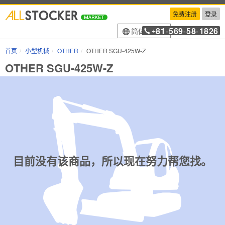
免费注册
登录
81
569
58
1826
简体中文
+
-
-
-
首页
小型机械
OTHER
OTHER SGU-425W-Z
OTHER SGU-425W-Z
目前没有该商品，所以现在努力帮您找。