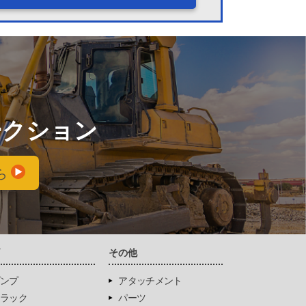
ークション
ら
両
その他
ンプ
アタッチメント
ラック
パーツ