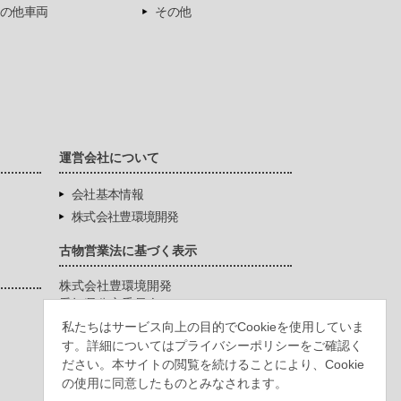
の他車両
その他
運営会社について
会社基本情報
株式会社豊環境開発
古物営業法に基づく表示
株式会社豊環境開発
愛知県公安委員会
第542771404200号
私たちはサービス向上の目的でCookieを使用していま
す。詳細についてはプライバシーポリシーをご確認く
ださい。本サイトの閲覧を続けることにより、Cookie
の使用に同意したものとみなされます。