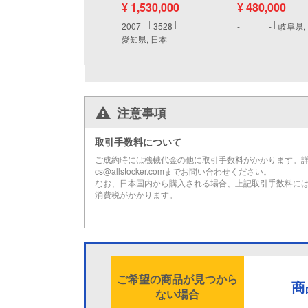
¥ 1,530,000
¥ 480,000
2007
3528
-
-
岐阜県,
愛知県, 日本
注意事項
取引手数料について
ご成約時には機械代金の他に取引手数料がかかります。
cs@allstocker.comまでお問い合わせください。
なお、日本国内から購入される場合、上記取引手数料に
消費税がかかります。
ご希望の商品が見つから
商
ない場合