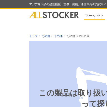
アジア最大級の建設機械・重機、農機、運搬車両の売買サイ
マーケット
トップ
その他
その他
その他 FS2602-U
この製品は取り扱
って探