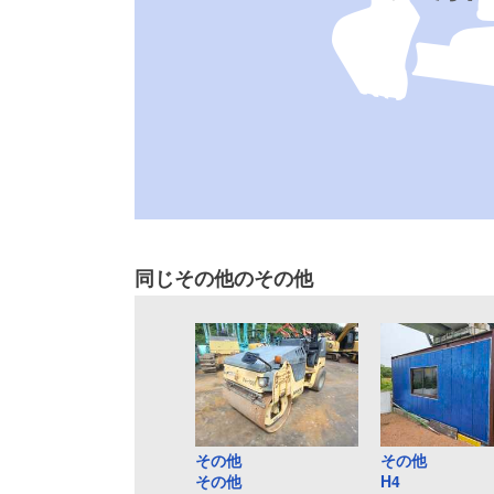
同じその他のその他
その他
その他
その他
H4