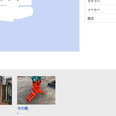
カテゴリ
メーカー
型式
その他
-