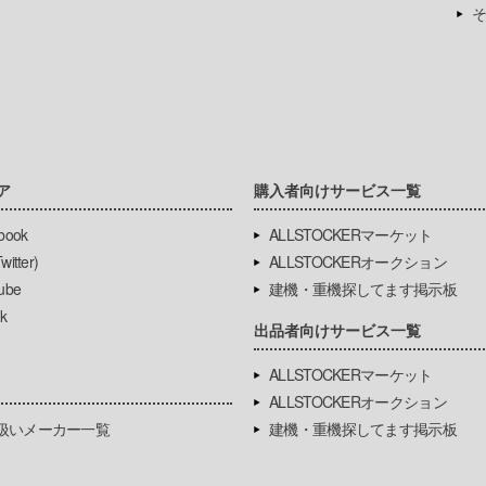
そ
ア
購入者向けサービス一覧
book
ALLSTOCKERマーケット
itter)
ALLSTOCKERオークション
ube
建機・重機探してます掲示板
k
出品者向けサービス一覧
ALLSTOCKERマーケット
ALLSTOCKERオークション
扱いメーカー一覧
建機・重機探してます掲示板