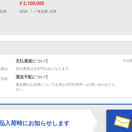
¥ 2,100,000
 日本
2024
-
埼玉県, 日本
支払通貨について
その
詳細は
支払通貨は日本円のみになります。
運送手配について
は別途
運送費のお見積については ALLSTOCKER へお問い合わせくだ
さい。
品入荷時にお知らせします