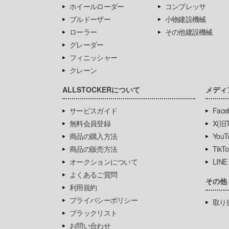
ホイールローダー
コンプレッサ
ブルドーザー
小物建設機械
ローラー
その他建設機械
グレーダー
フィニッシャー
クレーン
ALLSTOCKERについて
メディ
サービスガイド
Face
無料会員登録
X(旧Tw
商品の購入方法
YouT
商品の販売方法
TikTo
オークションについて
LINE
よくあるご質問
その他
利用規約
プライバシーポリシー
取り
ブラックリスト
お問い合わせ