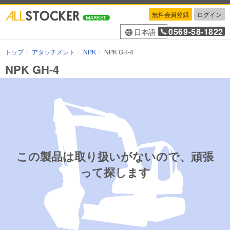
無料会員登録
ログイン
0569-58-1822
日本語
トップ
アタッチメント
NPK
NPK GH-4
NPK GH-4
この製品は取り扱いがないので、頑張
って探します