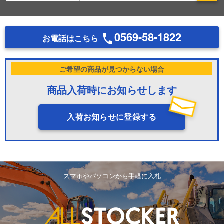
0569-58-1822
お電話はこちら
ご希望の商品が見つからない場合
商品入荷時にお知らせします
入荷お知らせに登録する
スマホやパソコンから手軽に入札