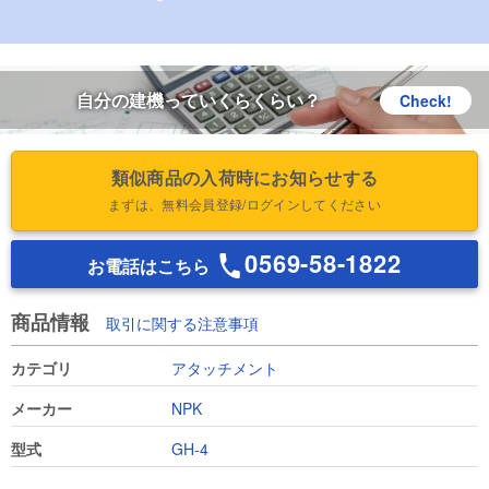
自分の建機っていくらくらい？
Check!
類似商品の入荷時にお知らせする
まずは、無料会員登録/ログインしてください
0569-58-1822
お電話はこちら
商品情報
取引に関する注意事項
カテゴリ
アタッチメント
メーカー
NPK
型式
GH-4