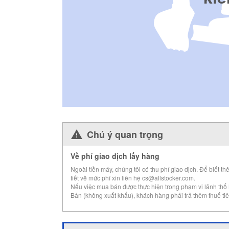
Chú ý quan trọng
Về phí giao dịch lấy hàng
Ngoài tiền máy, chúng tôi có thu phí giao dịch. Để biết th
tiết về mức phí xin liên hệ cs@allstocker.com.
Nếu việc mua bán được thực hiện trong phạm vi lãnh thổ
Bản (không xuất khẩu), khách hàng phải trả thêm thuế tiê