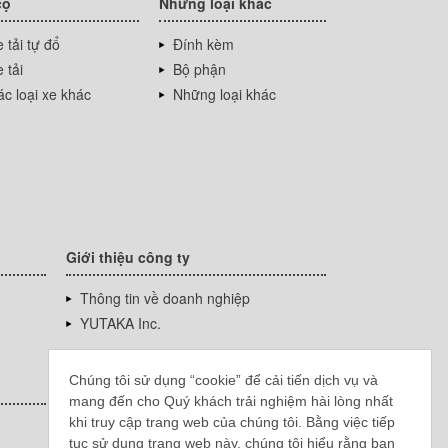
cộ
Những loại khác
 tải tự đổ
Đính kèm
 tải
Bộ phận
c loại xe khác
Những loại khác
Giới thiệu công ty
Thông tin về doanh nghiệp
YUTAKA Inc.
Chúng tôi sử dụng “cookie” để cải tiến dịch vụ và
mang đến cho Quý khách trải nghiệm hài lòng nhất
khi truy cập trang web của chúng tôi. Bằng việc tiếp
tục sử dụng trang web này, chúng tôi hiểu rằng bạn