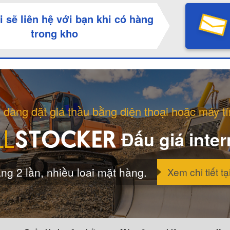
i sẽ liên hệ với bạn khi có hàng
trong kho
 dàng đặt giá thầu bằng điện thoại hoặc máy tí
Đấu giá inter
ng 2 lần, nhiều loai mặt hàng.
Xem chi tiết tạ