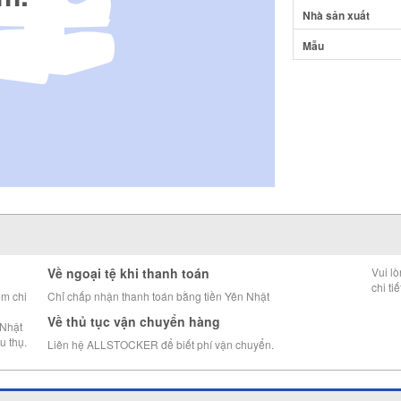
Nhà sản xuất
Mẫu
Về ngoại tệ khi thanh toán
Vui l
chi tiế
êm chi
Chỉ chấp nhận thanh toán bằng tiền Yên Nhật
Về thủ tục vận chuyển hàng
 Nhật
u thụ.
Liên hệ ALLSTOCKER để biết phí vận chuyển.