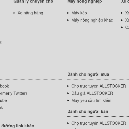
Quản lý chuyên chở
Máy nông nghiệp
Xe 
Xe nâng hàng
Máy kéo
Xe
Máy nông nghiệp khác
Xe
Cá
ng
Dành cho người mua
book
Chợ trực tuyến ALLSTOCKER
rmerly Twitter)
Đấu giá ALLSTOCKER
ube
Máy yêu cầu tìm kiếm
ok
Dành cho người bán
Chợ trực tuyến ALLSTOCKER
 đường link khác