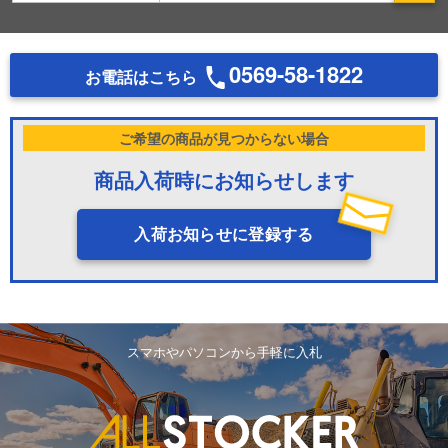
0569-58-1822
お電話はこちら
ご希望の商品が見つからない場合
商品入荷時にお知らせします
入荷お知らせに登録する
スマホやパソコンから手軽に入札