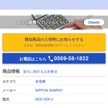
自分の建機っていくらくらい？
Check!
類似商品の入荷時にお知らせする
まずは、無料会員登録/ログインしてください
0569-58-1822
お電話はこちら
商品情報
取引に関する注意事項
カテゴリ
発電機
メーカー
NIPPON SHARYO
型式
NES13EK-3