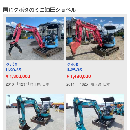
同じクボタのミニ油圧ショベル
クボタ
クボタ
U-20-3S
U-25-3S
¥ 1,300,000
¥ 1,480,000
2010
1237
埼玉県, 日本
2014
1825
埼玉県, 日本