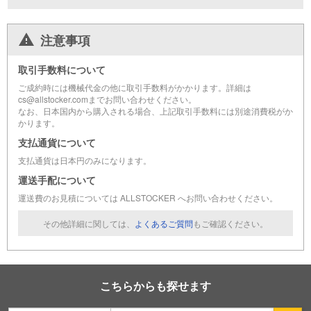
注意事項
取引手数料について
ご成約時には機械代金の他に取引手数料がかかります。詳細は
cs@allstocker.comまでお問い合わせください。
なお、日本国内から購入される場合、上記取引手数料には別途消費税がか
かります。
支払通貨について
支払通貨は日本円のみになります。
運送手配について
運送費のお見積については ALLSTOCKER へお問い合わせください。
その他詳細に関しては、
よくあるご質問
もご確認ください。
こちらからも探せます