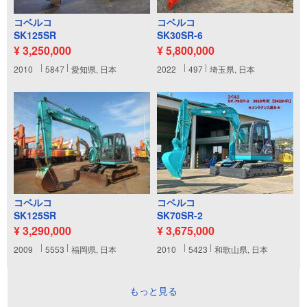
コベルコ
コベルコ
SK125SR
SK30SR-6
¥ 3,250,000
¥ 5,800,000
2010
5847
愛知県, 日本
2022
497
埼玉県, 日本
コベルコ
コベルコ
SK125SR
SK70SR-2
¥ 3,290,000
¥ 3,675,000
2009
5553
福岡県, 日本
2010
5423
和歌山県, 日本
もっと見る