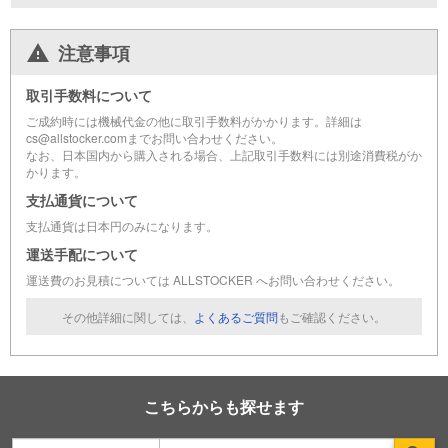
注意事項
取引手数料について
ご成約時には機械代金の他に取引手数料がかかります。詳細は
cs@allstocker.comまでお問い合わせください。
なお、日本国内から購入される場合、上記取引手数料には別途消費税がか
かります。
支払通貨について
支払通貨は日本円のみになります。
運送手配について
運送費のお見積については ALLSTOCKER へお問い合わせください。
その他詳細に関しては、
よくあるご質問
もご確認ください。
こちらからも探せます