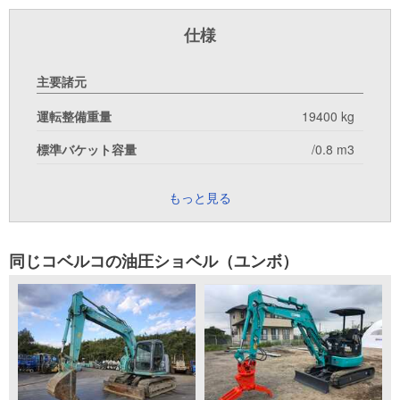
仕様
主要諸元
運転整備重量
19400 kg
標準バケット容量
/0.8 m3
もっと見る
同じコベルコの油圧ショベル（ユンボ）