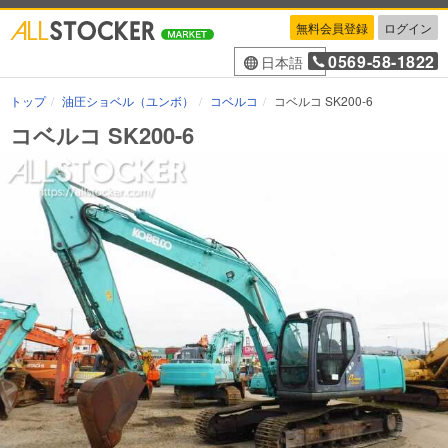
無料会員登録
ログイン
0569-58-1822
日本語
トップ
油圧ショベル（ユンボ）
コベルコ
コベルコ SK200-6
コベルコ SK200-6