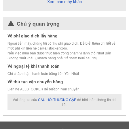
Xem các máy khác
Chú ý quan trọng
Về phí giao dịch lấy hàng
Ngoài tiền máy, chúng tôi có thu phí giao dịch. Để biết thêm chi tiết về
mức phí xin liên hệ cs@allstocker.com.
Nếu việc mua bán được thực hiện trong phạm vi lãnh thổ Nhật Bản
(không xuất khẩu), khách hàng phải trả thêm thuế tiêu thụ.
Về ngoại tệ khi thanh toán
Chỉ chấp nhận thanh toán bằng tiền Yên Nhật
Về thủ tục vận chuyển hàng
Liên hệ ALLSTOCKER để biết phí vận chuyển.
Vui lòng tra cứu
CÂU HỎI THƯỜNG GẶP
để biết thêm thông tin chi
tiết.