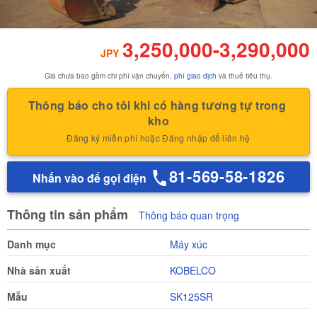
3,250,000
-
3,290,000
JPY
Giá chưa bao gồm chi phí vận chuyển,
phí giao dịch
và thuế tiêu thụ.
Thông báo cho tôi khi có hàng tương tự trong 
kho
Đăng ký miễn phí hoặc Đăng nhập để liên hệ
81-569-58-1826
Nhấn vào để gọi điện
Thông tin sản phẩm
Thông báo quan trọng
Danh mục
Máy xúc
Nhà sản xuất
KOBELCO
Mẫu
SK125SR