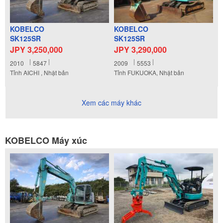
KOBELCO
KOBELCO
SK125SR
SK125SR
JPY 3,250,000
JPY 3,290,000
2010
5847
2009
5553
Tỉnh AICHI , Nhật bản
Tỉnh FUKUOKA, Nhật bản
Xem các máy khác
KOBELCO Máy xúc