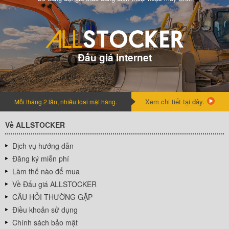
Đấu giá internet
Xem chi tiết tại đây.
Mỗi tháng 2 lần, nhiều loai mặt hàng.
Về ALLSTOCKER
Dịch vụ hướng dẫn
Đăng ký miễn phí
Làm thế nào để mua
Về Đấu giá ALLSTOCKER
CÂU HỎI THƯỜNG GẶP
Điều khoản sử dụng
Chính sách bảo mật