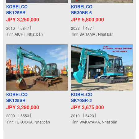
KOBELCO
KOBELCO
SK125SR
SK30SR-6
JPY 3,250,000
JPY 5,800,000
2010
5847
2022
497
Tỉnh AICHI , Nhật bản
Tỉnh SAITAMA , Nhật bản
KOBELCO
KOBELCO
SK125SR
SK70SR-2
JPY 3,290,000
JPY 3,675,000
2009
5553
2010
5423
Tỉnh FUKUOKA, Nhật bản
Tỉnh WAKAYAMA, Nhật bản