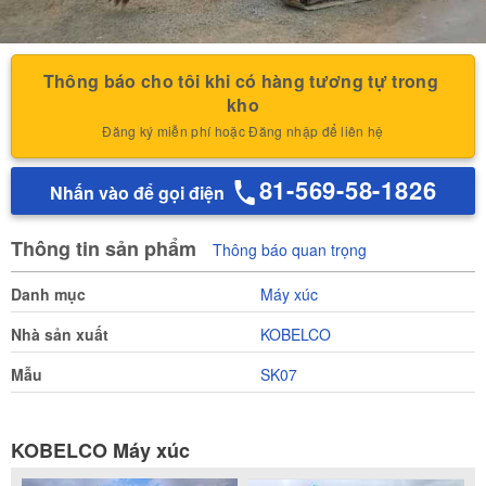
Thông báo cho tôi khi có hàng tương tự trong 
kho
Đăng ký miễn phí hoặc Đăng nhập để liên hệ
81-569-58-1826
Nhấn vào để gọi điện
Thông tin sản phẩm
Thông báo quan trọng
Danh mục
Máy xúc
Nhà sản xuất
KOBELCO
Mẫu
SK07
KOBELCO Máy xúc