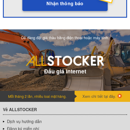
Nhận thông báo
Dễ dàng đặt giá thầu bằng điện thoại hoặc máy tính.
Đấu giá internet
Xem chi tiết tại đây.
Mỗi tháng 2 lần, nhiều loai mặt hàng.
Về ALLSTOCKER
Dịch vụ hướng dẫn
Đăng ký miễn phí