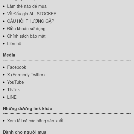
Làm thế nào để mua
Về Đấu giá ALLSTOCKER
CÂU HỎI THƯỜNG GẶP
Điều khoản sử dụng
Chính sách bảo mật
Liên hệ
Media
Facebook
X (Formerly Twitter)
YouTube
TikTok
LINE
Những đường link khác
Xem tất cả các hãng sản xuất
Dành cho người mua