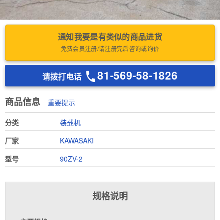
通知我要是有类似的商品进货
免费会员注册/请注册完后咨询或询价
81-569-58-1826
请拨打电话
商品信息
重要提示
分类
装载机
厂家
KAWASAKI
型号
90ZV-2
规格说明